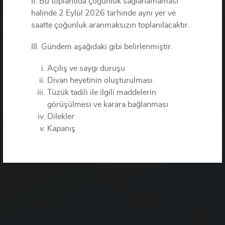
II. Bu toplantıda çoğunluk sağlanamaması
halinde 2 Eylül 2026 tarhinde aynı yer ve
saatte çoğunluk aranmaksızın toplanılacaktır.
III. Gündem aşağıdaki gibi belirlenmiştir.
Açılış ve saygı duruşu
Divan heyetinin oluşturulması
Tüzük tadili ile ilgili maddelerin
görüşülmesi ve karara bağlanması
Dilekler
Kapanış