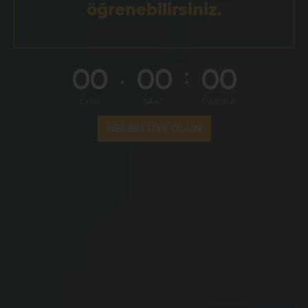
öğrenebilirsiniz.
00
00
00
.
:
GÜN
SAAT
DAKİKA
HEMEN ÜYE OLUN