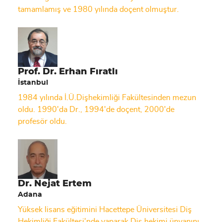
tamamlamış ve 1980 yılında doçent olmuştur.
Prof. Dr. Erhan Fıratlı
İstanbul
1984 yılında İ.Ü.Dişhekimliği Fakültesinden mezun
oldu. 1990'da Dr., 1994'de doçent, 2000'de
profesör oldu.
Dr. Nejat Ertem
Adana
Yüksek lisans eğitimini Hacettepe Üniversitesi Diş
Hekimliği Fakültesi'nde yaparak Diş hekimi ünvanını