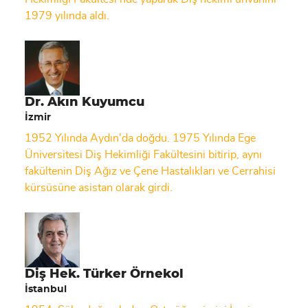
1979 yılında aldı.
Dr. Akın Kuyumcu
İzmir
1952 Yılında Aydın'da doğdu. 1975 Yılında Ege
Üniversitesi Diş Hekimliği Fakültesini bitirip, aynı
fakültenin Diş Ağız ve Çene Hastalıkları ve Cerrahisi
kürsüsüne asistan olarak girdi.
Diş Hek. Türker Örnekol
İstanbul