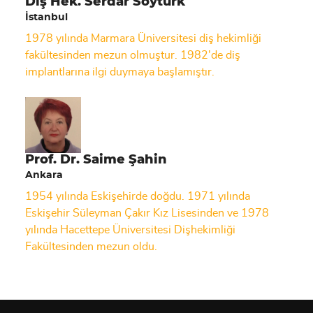
Diş Hek. Serdar Soytürk
İstanbul
1978 yılında Marmara Üniversitesi diş hekimliği
fakültesinden mezun olmuştur. 1982'de diş
implantlarına ilgi duymaya başlamıştır.
Prof. Dr. Saime Şahin
Ankara
1954 yılında Eskişehirde doğdu. 1971 yılında
Eskişehir Süleyman Çakır Kız Lisesinden ve 1978
yılında Hacettepe Üniversitesi Dişhekimliği
Fakültesinden mezun oldu.