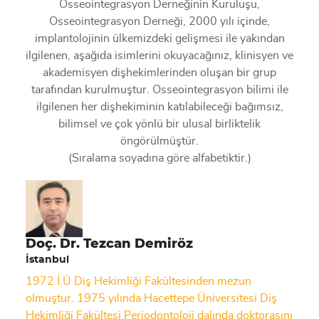
Osseointegrasyon Derneğinin Kuruluşu,
Osseointegrasyon Derneği, 2000 yılı içinde,
implantolojinin ülkemizdeki gelişmesi ile yakından
ilgilenen, aşağıda isimlerini okuyacağınız, klinisyen ve
akademisyen dişhekimlerinden oluşan bir grup
tarafından kurulmuştur. Osseointegrasyon bilimi ile
ilgilenen her dişhekiminin katılabileceği bağımsız,
bilimsel ve çok yönlü bir ulusal birliktelik
öngörülmüştür.
(Sıralama soyadına göre alfabetiktir.)
Doç. Dr. Tezcan Demiröz
İstanbul
1972 İ.Ü Diş Hekimliği Fakültesinden mezun
olmuştur. 1975 yılında Hacettepe Üniversitesi Diş
Hekimliği Fakültesi Periodontoloji dalında doktorasını