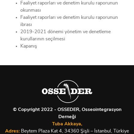
Faaliyet raporları ve denetim kurulu raporunun
okunması
Faaliyet raporları ve denetim kurulu raporunun
ibrası
2019-2021 dönemi yönetim ve denetleme
kurullarının seçilmesi
Kapanış
© Copyright 2022 - OSSEDER, Osseointegrasyon
Derneği
Tuba Akkaya,
Adres:
Beytem Plaza Kat 4, 34360 Şişli – İstanbul, Türkiye