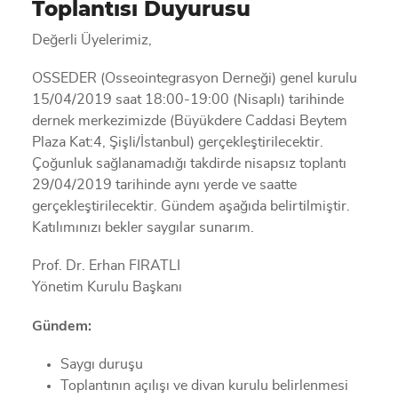
Toplantısı Duyurusu
Değerli Üyelerimiz,
OSSEDER (Osseointegrasyon Derneği) genel kurulu
15/04/2019 saat 18:00-19:00 (Nisaplı) tarihinde
dernek merkezimizde (Büyükdere Caddasi Beytem
Plaza Kat:4, Şişli/İstanbul) gerçekleştirilecektir.
Çoğunluk sağlanamadığı takdirde nisapsız toplantı
29/04/2019 tarihinde aynı yerde ve saatte
gerçekleştirilecektir. Gündem aşağıda belirtilmiştir.
Katılımınızı bekler saygılar sunarım.
Prof. Dr. Erhan FIRATLI
Yönetim Kurulu Başkanı
Gündem:
Saygı duruşu
Toplantının açılışı ve divan kurulu belirlenmesi